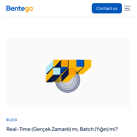
Contact us
BLOG
Real-Time (Gerçek Zamanlı) mı, Batch (Yığın) mi?