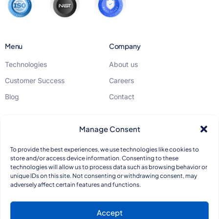
Menu
Company
Technologies
About us
Customer Success
Careers
Blog
Contact
Legal
Manage Consent
GDPR
To provide the best experiences, we use technologies like cookies to
store and/or access device information. Consenting to these
Privacy Policy
technologies will allow us to process data such as browsing behavior or
unique IDs on this site. Not consenting or withdrawing consent, may
Quality Standards
adversely affect certain features and functions.
Accept