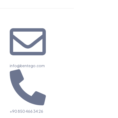
info@bentego.com
+90 850 466 34 26