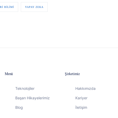
RI BILIMI
YAPAY ZEKA
Menü
Şirketimiz
Teknolojiler
Hakkımızda
Başarı Hikayelerimiz
Kariyer
Blog
İletişim