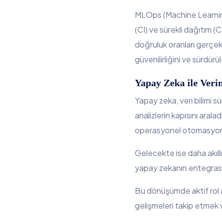
MLOps (Machine Learning 
(CI) ve sürekli dağıtım (
doğruluk oranları gerçek
güvenilirliğini ve sürdürüle
Yapay Zeka ile Veri
Yapay zeka, veri bilimi 
analizlerin kapısını aral
operasyonel otomasyon gi
Gelecekte ise daha akıll
yapay zekanın entegrasyo
Bu dönüşümde aktif rol al
gelişmeleri takip etmek