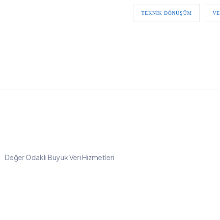
TEKNIK DÖNÜŞÜM
VE
Değer Odaklı Büyük Veri Hizmetleri