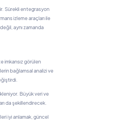
ir. Sürekli entegrasyon
mans izleme araçları ile
 değil, aynı zamanda
te imkansız görülen
lerin bağlamsal analizi ve
iştirdi.
kleniyor. Büyük veri ve
rı da şekillendirecek.
leri iyi anlamak, güncel