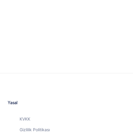
Bize ulaşın
Yasal
KVKK
Gizlilik Politikası