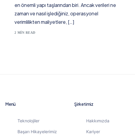
en önemli yapı taşlarından biri. Ancak verileri ne
zaman ve nasıl işlediğiniz, operasyonel
verimlilikten maliyetlere, […]
2 MIN READ
Menü
Şirketimiz
Teknolojiler
Hakkımızda
Başarı Hikayelerimiz
Kariyer