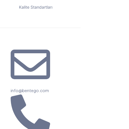
Kalite Standartları
info@bentego.com