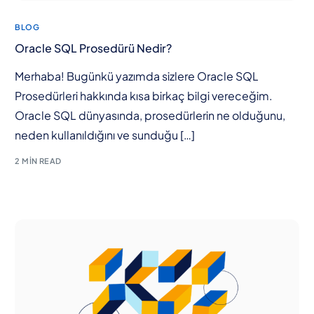
BLOG
Oracle SQL Prosedürü Nedir?
Merhaba! Bugünkü yazımda sizlere Oracle SQL
Prosedürleri hakkında kısa birkaç bilgi vereceğim.
Oracle SQL dünyasında, prosedürlerin ne olduğunu,
neden kullanıldığını ve sunduğu […]
2 MIN READ