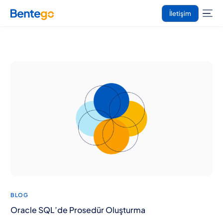
İletişim
BLOG
Oracle SQL’de Prosedür Oluşturma