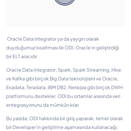
Oracle Data Integrator ya da yaygın olarak
duyduğumuz kısaltması ile ODI, Oracle’ın geliştirdiği
bir ELT aracıdır.
Oracle Data Integrator; Spark, Spark Streaming, Hive
ve Kafka gibi birçok Big Data teknolojisini ve Oracle,
Exadata, Teradata, IBM DB2, Netezza gibi birçok DWH
platformunu destekler. ODI bu ortamlar arasında veri
entegrasyonunu da mümkün kılar.
Bu yazıda; ODI hakkında bir giriş yaparak, temel olarak
bir Developer’ın geliştirme aşamasında kullanacağı,