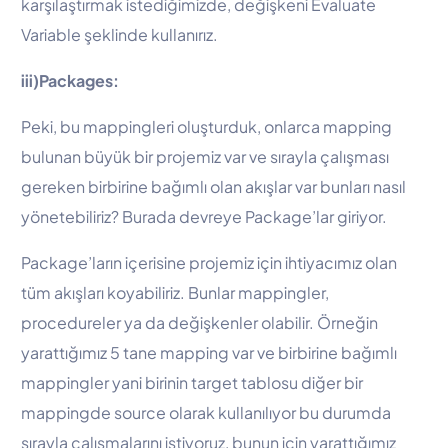
karşılaştırmak istediğimizde, değişkeni Evaluate
Variable şeklinde kullanırız.
iii)Packages:
Peki, bu mappingleri oluşturduk, onlarca mapping
bulunan büyük bir projemiz var ve sırayla çalışması
gereken birbirine bağımlı olan akışlar var bunları nasıl
yönetebiliriz? Burada devreye Package’lar giriyor.
Package’ların içerisine projemiz için ihtiyacımız olan
tüm akışları koyabiliriz. Bunlar mappingler,
procedureler ya da değişkenler olabilir. Örneğin
yarattığımız 5 tane mapping var ve birbirine bağımlı
mappingler yani birinin target tablosu diğer bir
mappingde source olarak kullanılıyor bu durumda
sırayla çalışmalarını istiyoruz, bunun için yarattığımız