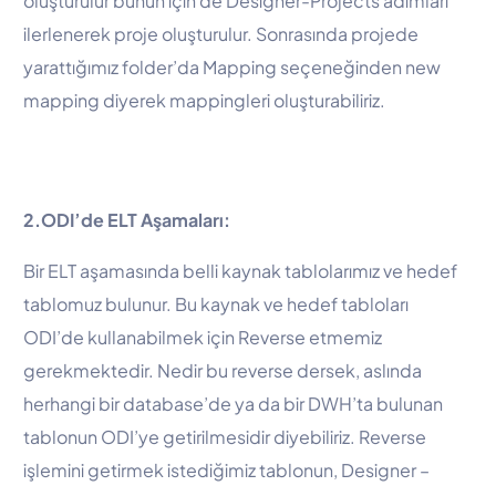
oluşturulur bunun için de Designer-Projects adımları
ilerlenerek proje oluşturulur. Sonrasında projede
yarattığımız folder’da Mapping seçeneğinden new
mapping diyerek mappingleri oluşturabiliriz.
2.ODI’de ELT Aşamaları:
Bir ELT aşamasında belli kaynak tablolarımız ve hedef
tablomuz bulunur. Bu kaynak ve hedef tabloları
ODI’de kullanabilmek için Reverse etmemiz
gerekmektedir. Nedir bu reverse dersek, aslında
herhangi bir database’de ya da bir DWH’ta bulunan
tablonun ODI’ye getirilmesidir diyebiliriz. Reverse
işlemini getirmek istediğimiz tablonun, Designer –