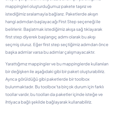
mappingleri oluşturduğumuz pakete taşırız ve
istediğimiz sıralamayla bağlarız. Paketlerde akışın
hangi adımdan başlayacağı First Step seçeneği ile
belirlenir. Başlatmak istediğimiz akışa sağ tıklayarak
first step diyerek başlangıç adımı olarak bu akışı
seçmiş oluruz. Eğer first step seçtiğimiz adımdan önce
başka adımlar varsa bu adımlar çalışmayacaktır.
Yarattığımız mappingler ve bu mappinglerde kullanılan
bir değişken ile aşağıdaki gibi bir paket oluşturabiliriz.
Ayrıca görüldüğü gibi paketlerde bir toolbox
bulunmaktadır. Bu toolbox’ta birçok durum için farklı
toollar vardır, bu toolları da paketler içinde isteğe ve
ihtiyaca bağlı şekilde bağlayarak kullanabiliriz.