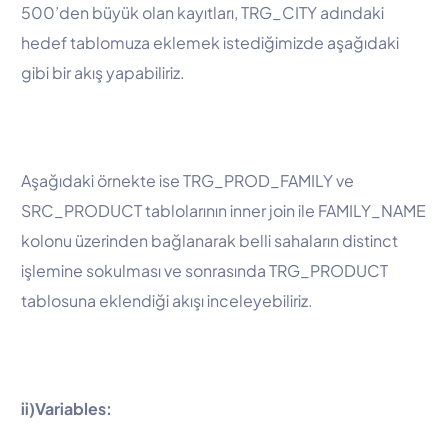
500’den büyük olan kayıtları, TRG_CITY adındaki
hedef tablomuza eklemek istediğimizde aşağıdaki
gibi bir akış yapabiliriz.
Aşağıdaki örnekte ise TRG_PROD_FAMILY ve
SRC_PRODUCT tablolarının inner join ile FAMILY_NAME
kolonu üzerinden bağlanarak belli sahaların distinct
işlemine sokulması ve sonrasında TRG_PRODUCT
tablosuna eklendiği akışı inceleyebiliriz.
ii)Variables: