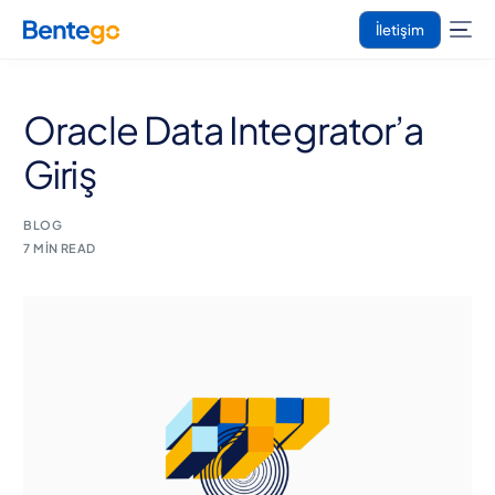
İletişim
Oracle Data Integrator’a
Giriş
BLOG
7 MIN READ