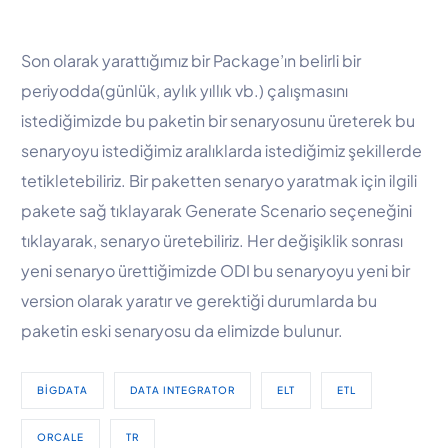
Son olarak yarattığımız bir Package’ın belirli bir
periyodda(günlük, aylık yıllık vb.) çalışmasını
istediğimizde bu paketin bir senaryosunu üreterek bu
senaryoyu istediğimiz aralıklarda istediğimiz şekillerde
tetikletebiliriz. Bir paketten senaryo yaratmak için ilgili
pakete sağ tıklayarak Generate Scenario seçeneğini
tıklayarak, senaryo üretebiliriz. Her değişiklik sonrası
yeni senaryo ürettiğimizde ODI bu senaryoyu yeni bir
version olarak yaratır ve gerektiği durumlarda bu
paketin eski senaryosu da elimizde bulunur.
BIGDATA
DATA INTEGRATOR
ELT
ETL
ORCALE
TR