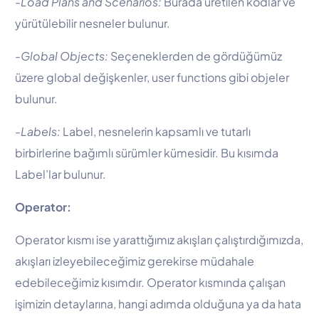
-Load Plans and Scenarios:
Burada üretilen kodlar ve
yürütülebilir nesneler bulunur.
-Global Objects:
Seçeneklerden de gördüğümüz
üzere global değişkenler, user functions gibi objeler
bulunur.
-Labels:
Label, nesnelerin kapsamlı ve tutarlı
birbirlerine bağımlı sürümler kümesidir. Bu kısımda
Label’lar bulunur.
Operator:
Operator kısmı ise yarattığımız akışları çalıştırdığımızda,
akışları izleyebileceğimiz gerekirse müdahale
edebileceğimiz kısımdır. Operator kısmında çalışan
işimizin detaylarına, hangi adımda olduğuna ya da hata