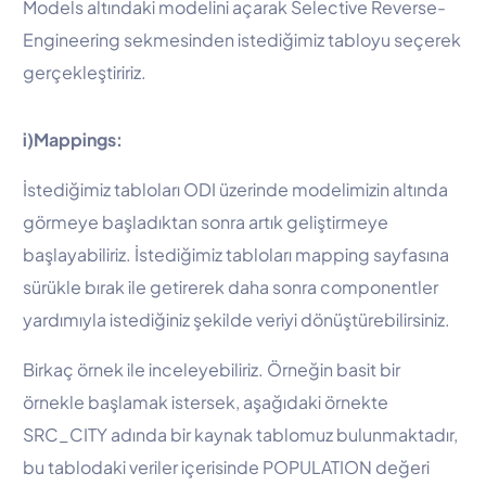
Models altındaki modelini açarak Selective Reverse-
Engineering sekmesinden istediğimiz tabloyu seçerek
gerçekleştiririz.
i)Mappings:
İstediğimiz tabloları ODI üzerinde modelimizin altında
görmeye başladıktan sonra artık geliştirmeye
başlayabiliriz. İstediğimiz tabloları mapping sayfasına
sürükle bırak ile getirerek daha sonra componentler
yardımıyla istediğiniz şekilde veriyi dönüştürebilirsiniz.
Birkaç örnek ile inceleyebiliriz. Örneğin basit bir
örnekle başlamak istersek, aşağıdaki örnekte
SRC_CITY adında bir kaynak tablomuz bulunmaktadır,
bu tablodaki veriler içerisinde POPULATION değeri