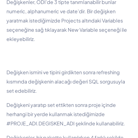
Değişkenler, ODI’de 3 tipte tanımlanabilir bunlar
numeric, alphanumeric ve date’dir. Bir değişken
yaratmak istediğimizde Projects altındaki Variables
seçeneğine sağ tıklayarak New Variable seçeneği ile
ekleyebiliriz.
Değişken ismini ve tipini girdikten sonra refreshing
kısmında değişkenin alacağı değeri SQL sorgusuyla
set edebiliriz.
Değişkeni yaratıp set ettikten sonra proje içinde
herhangi bir yerde kullanmak istediğimizde
#PROJE_ADI.DEGISKEN_ADI şeklinde kullanabiliriz.
Değişkenler, bir pakette kullanılırken 4 farklı şekilde