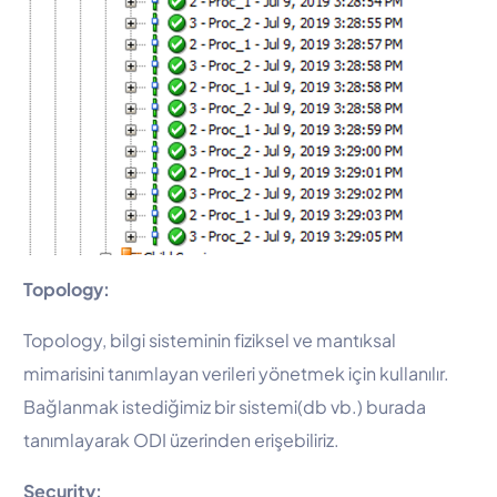
Topology:
Topology, bilgi sisteminin fiziksel ve mantıksal
mimarisini tanımlayan verileri yönetmek için kullanılır.
Bağlanmak istediğimiz bir sistemi(db vb.) burada
tanımlayarak ODI üzerinden erişebiliriz.
Security: