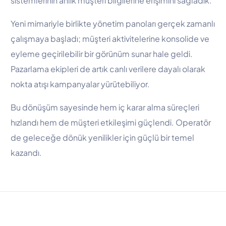
sistemlerinin anlık müşteri bilgilerine erişimini sağladık.
Yeni mimariyle birlikte yönetim panoları gerçek zamanlı
çalışmaya başladı; müşteri aktivitelerine konsolide ve
eyleme geçirilebilir bir görünüm sunar hale geldi.
Pazarlama ekipleri de artık canlı verilere dayalı olarak
nokta atışı kampanyalar yürütebiliyor.
Bu dönüşüm sayesinde hem iç karar alma süreçleri
hızlandı hem de müşteri etkileşimi güçlendi. Operatör
de geleceğe dönük yenilikler için güçlü bir temel
kazandı.