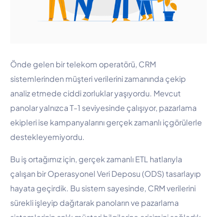
Önde gelen bir telekom operatörü, CRM
sistemlerinden müşteri verilerini zamanında çekip
analiz etmede ciddi zorluklar yaşıyordu. Mevcut
panolar yalnızca T-1 seviyesinde çalışıyor, pazarlama
ekipleri ise kampanyalarını gerçek zamanlı içgörülerle
destekleyemiyordu.
Bu iş ortağımız için, gerçek zamanlı ETL hatlarıyla
çalışan bir Operasyonel Veri Deposu (ODS) tasarlayıp
hayata geçirdik. Bu sistem sayesinde, CRM verilerini
sürekli işleyip dağıtarak panoların ve pazarlama