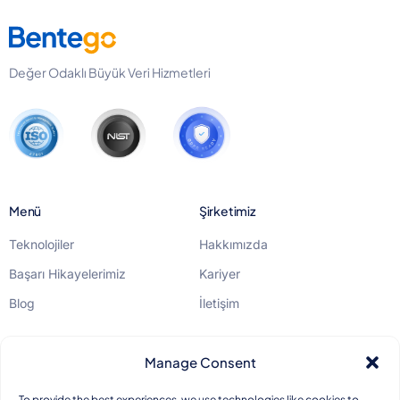
Değer Odaklı Büyük Veri Hizmetleri
Menü
Şirketimiz
Teknolojiler
Hakkımızda
Başarı Hikayelerimiz
Kariyer
Blog
İletişim
Yasal
Manage Consent
KVKK
To provide the best experiences, we use technologies like cookies to