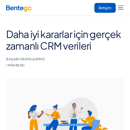
İletişim
Daha iyi kararlar için gerçek
zamanlı CRM verileri
BAŞARI HIKAYELERIMIZ
1 MIN READ